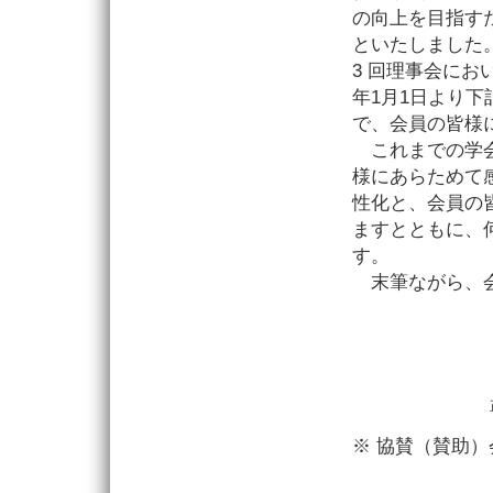
の向上を目指すた
といたしました。
3 回理事会にお
年1月1日より
で、会員の皆様
これまでの学会
様にあらためて
性化と、会員の
ますとともに、
す。
末筆ながら、会
※ 協賛（賛助