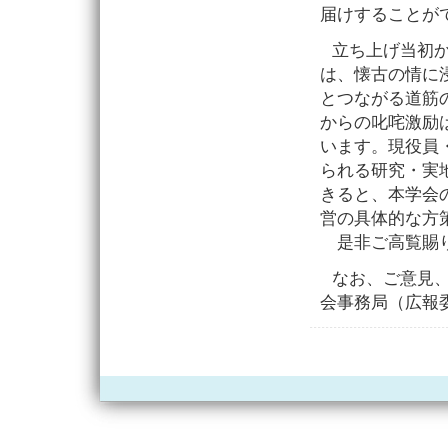
届けすることが
立ち上げ当初
は、懐古の情に
とつながる道筋
からの叱咤激励
います。現役員
られる研究・実
きると、本学会
営の具体的な方
是非ご高覧賜り
なお、ご意見
会事務局（広報