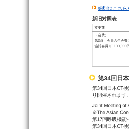
細則はこちら
新旧対照表
変更前
（会費）
第3条 会員の年会費は
協賛会員1口100,00
第34回日
第34回日本CT
り開催されます
Joint Meeting of
※The Asian Con
第17回呼吸機能イ
第34回日本CT検