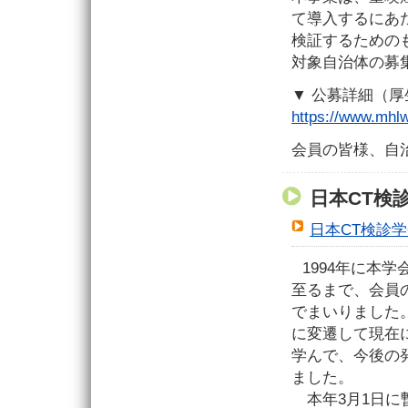
て導入するにあ
検証するための
対象自治体の募
▼ 公募詳細（
https://www.mhlw
会員の皆様、自
日本CT検
日本CT検診学
1994年に本
至るまで、会員
でまいりました
に変遷して現在
学んで、今後の
ました。
本年3月1日に